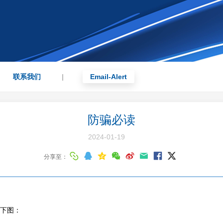
联系我们
|
Email-Alert
防骗必读
2024-01-19
分享至：
如下图：