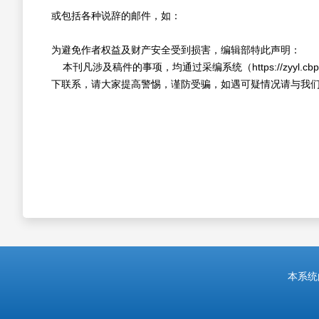
或包括各种说辞的邮件，如：
为避免作者权益及财产安全受到损害，编辑部特此声明：
本刊凡涉及稿件的事项，均通过采编系统（https://zyyl.cbp
下联系，请大家提高警惕，谨防受骗，如遇可疑情况请与我
本系统由中