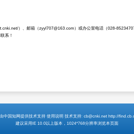
t.cnki.net/）、邮箱（zyyl707@163.com）或办公室电话（028
们联系！
国知网提供技术支持 使用说明 技术支持: cb@cnki.net http://find.cb.cn
建议采用IE 10.0以上版本，1024*768分辨率浏览本页面